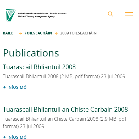
BAILE
FOILSEACHÁIN
2009 FOILSEACHÁIN
Réimsí Gnó
Publications
Nuacht
Tuarascail Bhliantuil 2008
Foilseacháin
Tuarascail Bhliantuil 2008 (2 MB, pdf format) 23 Jul 2009
Teagmháil
NÍOS MÓ
Gairmeacha Beatha
Tuarascail Bhliantuil an Chiste Carbain 2008
Tuarascail Bhliantuil an Chiste Carbain 2008 (2.9 MB, pdf
GA
format) 23 Jul 2009
EN
NÍOS MÓ